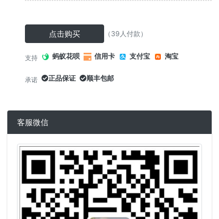
点击购买
（39人付款）
蚂蚁花呗
信用卡
支付宝
淘宝
支持
正品保证
顺丰包邮
承诺
客服微信