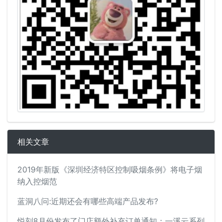
相关文章
2019年新版《深圳经济特区控制吸烟条例》将电子烟
纳入控烟范
蓝洞八问:近期还会有哪些高端产品发布?
悦刻8月份发布了门店额外补充订单通知：一溪云系列