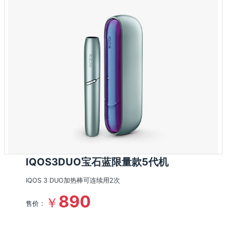
IQOS3DUO宝石蓝限量款5代机
IQOS 3 DUO加热棒可连续用2次
890
￥
售价：