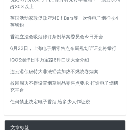
占30%以上
英国活动家敦促政府对Elf Bars等一次性电子烟征收4
英镑税
香港立法会吸烟修订条例草案委员会今日开会
6月22日，上海电子烟零售点布局规划听证会将举行
IQOS烟弹日本万宝路6种口味大全介绍
连云港侦破特大非法经营加热不燃烧卷烟案
校园周边不得设置烟草制品零售点要求 打造电子烟研
究平台
任何禁止决定电子香烟,给多少人作证说
文章标签