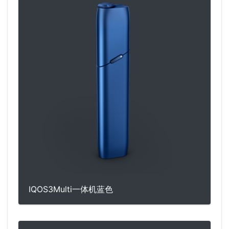
IQOS3Multi一体机蓝色