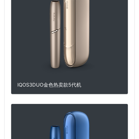
IQOS3DUO金色热卖款5代机