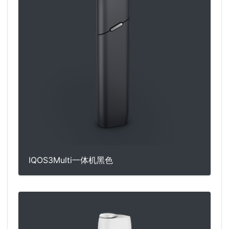
IQOS3Multi一体机黑色