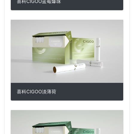
喜科CIGOO蓝莓爆珠
喜科CIGOO淡薄荷