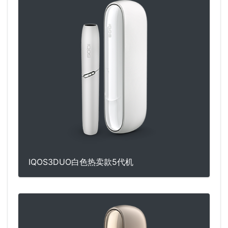
IQOS3DUO白色热卖款5代机