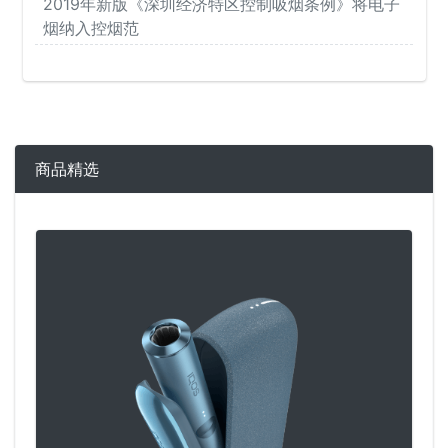
2019年新版《深圳经济特区控制吸烟条例》将电子
烟纳入控烟范
商品精选