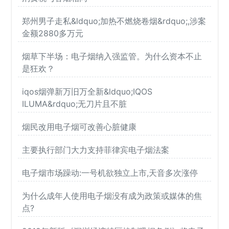
郑州男子走私&ldquo;加热不燃烧卷烟&rdquo;,涉案
金额2880多万元
烟草下半场：电子烟纳入强监管。为什么资本不止
是狂欢？
iqos烟弹新万旧万全新&ldquo;IQOS
ILUMA&rdquo;无刀片且不脏
烟民改用电子烟可改善心脏健康
主要执行部门大力支持菲律宾电子烟法案
电子烟市场躁动:一号机欲独立上市,天音多次涨停
为什么成年人使用电子烟没有成为政策或媒体的焦
点?