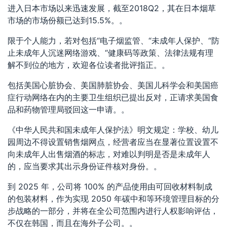
进入日本市场以来迅速发展，截至2018Q2，其在日本烟草
市场的市场份额已达到15.5%。。
限于个人能力，若对包括“电子烟监管、“未成年人保护、“防
止未成年人沉迷网络游戏、“健康码等政策、法律法规有理
解不到位的地方，欢迎各位读者批评指正。。
包括美国心脏协会、美国肺脏协会、美国儿科学会和美国癌
症行动网络在内的主要卫生组织已提出反对，正请求美国食
品和药物管理局驳回这一申请。。
《中华人民共和国未成年人保护法》明文规定：学校、幼儿
园周边不得设置销售烟网点，经营者应当在显著位置设置不
向未成年人出售烟酒的标志，对难以判明是否是未成年人
的，应当要求其出示身份证件核对身份。。
到 2025 年，公司将 100% 的产品使用由可回收材料制成
的包装材料，作为实现 2050 年碳中和等环境管理目标的分
步战略的一部分，并将在全公司范围内进行人权影响评估，
不仅在韩国，而且在海外子公司。。