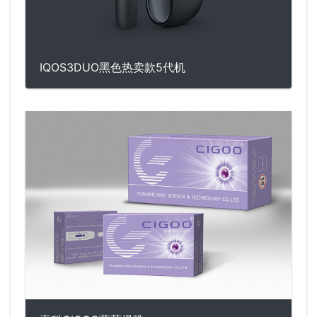
IQOS3DUO黑色热卖款5代机