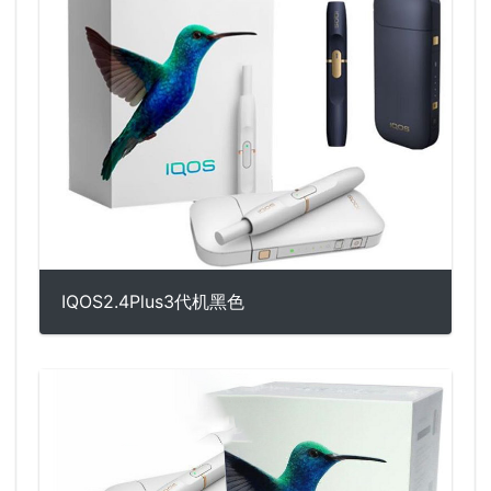
IQOS2.4Plus3代机黑色