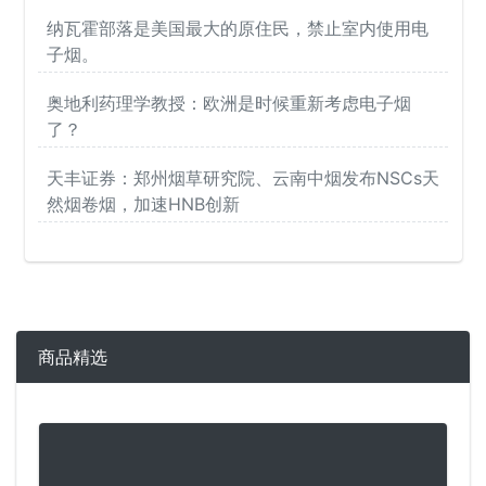
纳瓦霍部落是美国最大的原住民，禁止室内使用电
子烟。
奥地利药理学教授：欧洲是时候重新考虑电子烟
了？
天丰证券：郑州烟草研究院、云南中烟发布NSCs天
然烟卷烟，加速HNB创新
商品精选