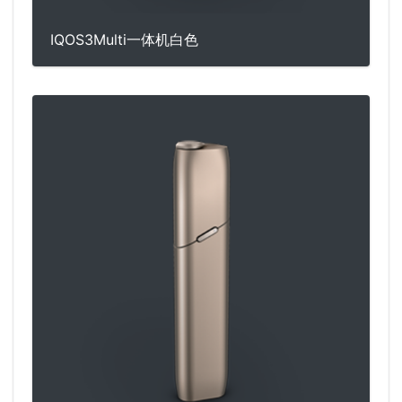
IQOS3Multi一体机白色