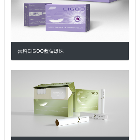
喜科CIGOO蓝莓爆珠