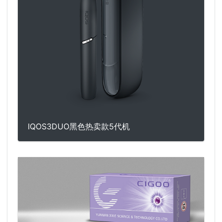
IQOS3DUO黑色热卖款5代机