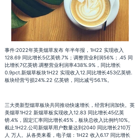
事件:2022年英美烟草发布 年半年报，1H22 实现收入
128.69 同比增长5亿英镑.7%；调整营业利润56%；.45 同
比增长7亿英镑.调整营业利润率438%.9%，同比增长
0.9pct.新烟草板块1H22 实现收入12.同比增长453亿英镑.
板块经营亏损24%.22 亿英镑，同比减亏56.1%。
三大类新型烟草板块共同推动快速增长，经营利润加快。英
美烟草1H22 新烟草板实现收入12.83 同比增长45亿英
镑.4%，固定汇率同比增长45%，板块总收入比例约10%。
截止1H22.公司新烟草用户数量达到2040 同比增长210万
人 万人。从各类来看，电子烟：1H22 收入6.17 同比增长