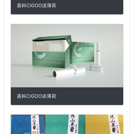
喜科CIGOO淡薄荷
喜科CIGOO浓薄荷