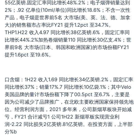
55亿英镑.固定汇率同比增长48%.2%；电子烟弹销量达到
2%；.92 亿单位(10ml/单位)同比增长18.6%；不含一次性
产品，电子烟是世界前5名 大市场(美、英、法、德、加拿
大)的销售额市占率比FY21 提升1.2pct 至34.7%。
THP1.H22 收入4.97 同比增长38亿英镑.6%，固定汇率同
比增长44%.2%加热卷烟销量110 同比增长30亿支.4%；世
界前9名 大市场(日本、韩国和欧洲国家)的市场份额FY21
提升1.6pct 至19.6%。
口含烟：1H22 收入1.69 同比增长34亿英镑.2%，固定汇率
同比增长37%；销量17%.7 同比增长10亿袋.1%；其中Velo
美国品牌的量计市场份额下降了00.5pct 至6.7%，主要是
因为公司减少了品牌推广，在北欧主要欧洲国家保持领先地
位。经营利润方面，2021 多年来，公司新烟草板块开始减
亏，FY21 合计减亏1 公司1H22 新烟草板实现营业利
润-2.22 同比损失2亿英镑.81亿英镑。在投资方面，上半部
分%b