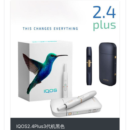
IQOS2.4Plus3代机黑色