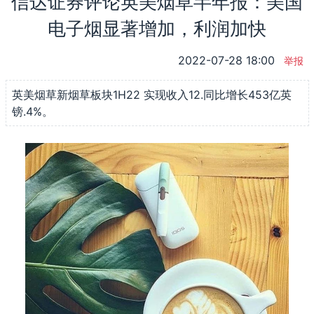
信达证券评论英美烟草半年报：美国
电子烟显著增加，利润加快
2022-07-28 18:00
举报
英美烟草新烟草板块1H22 实现收入12.同比增长453亿英
镑.4%。