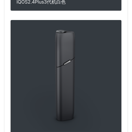
IQOS2.4Plus3代机白色