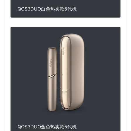
IQOS3DUO白色热卖款5代机
IQOS3DUO金色热卖款5代机