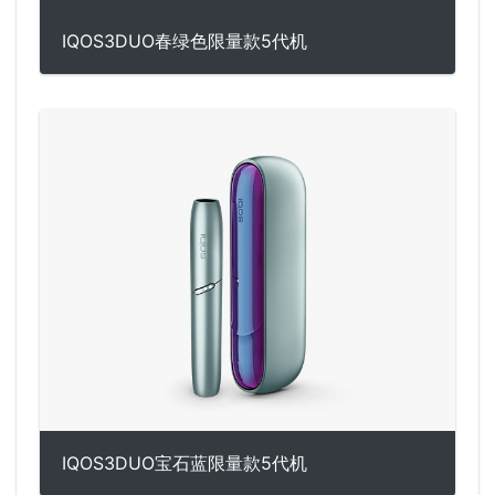
IQOS3DUO春绿色限量款5代机
IQOS3DUO宝石蓝限量款5代机