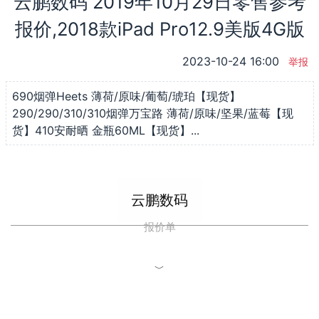
云鹏数码 2019年10月29日零售参考
报价,2018款iPad Pro12.9美版4G版
2023-10-24 16:00
举报
690烟弹Heets 薄荷/原味/葡萄/琥珀【现货】
290/290/310/310烟弹万宝路 薄荷/原味/坚果/蓝莓【现
货】410安耐晒 金瓶60ML【现货】...
云鹏数码
报价单
﹀