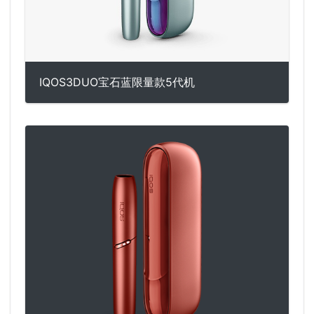
IQOS3DUO宝石蓝限量款5代机