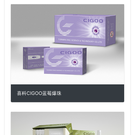
喜科CIGOO蓝莓爆珠