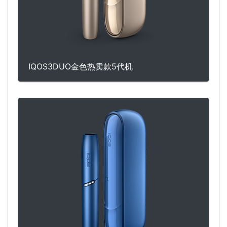
IQOS3DUO金色热卖款5代机