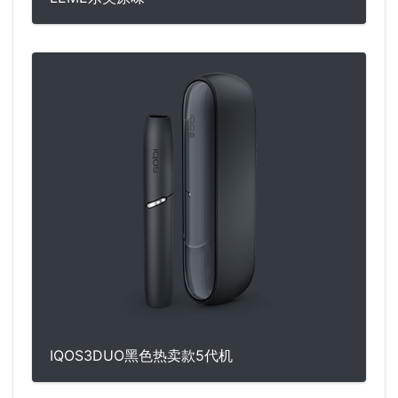
IQOS3DUO黑色热卖款5代机