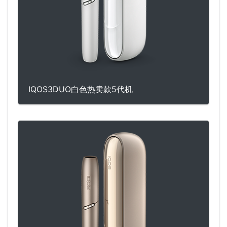
IQOS3DUO白色热卖款5代机