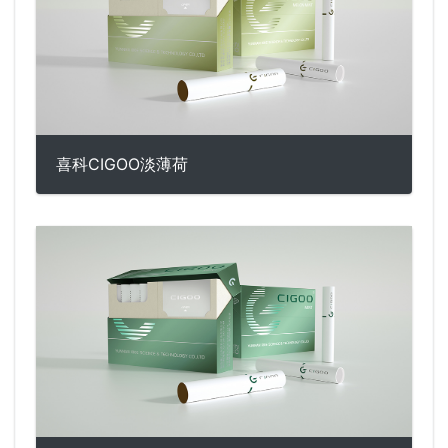
喜科CIGOO淡薄荷